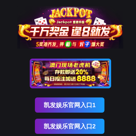
凯发娱乐官网入口1
凯发娱乐官网入口2